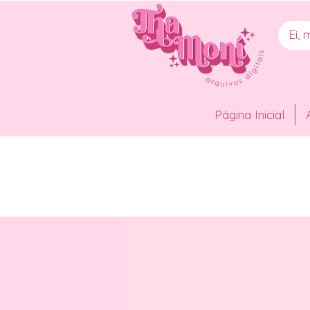
Página Inicial