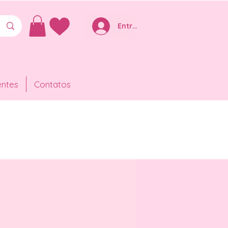
Entre ou Cadastre-se
entes
Contatos