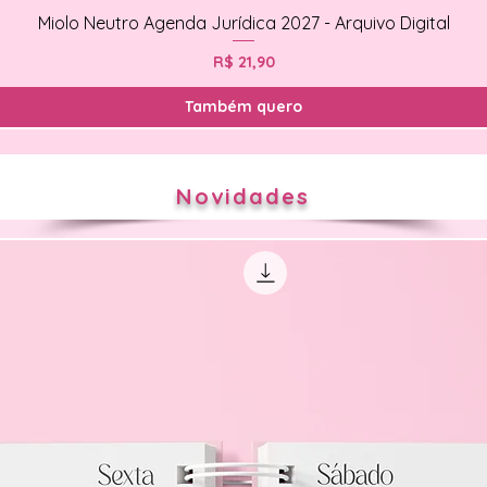
Miolo Neutro Agenda Jurídica 2027 - Arquivo Digital
Preço
R$ 21,90
Também quero
Novidades