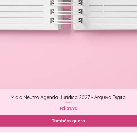
Miolo Neutro Agenda Jurídica 2027 - Arquivo Digital
Preço
R$ 21,90
Também quero