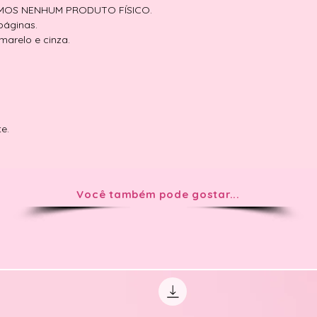
EMOS NENHUM PRODUTO FÍSICO.
páginas.
marelo e cinza.
te.
Você também pode gostar...