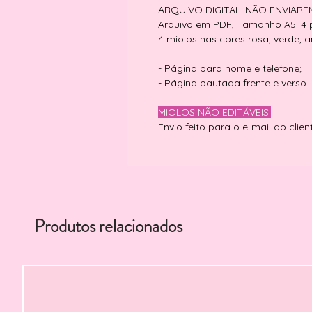
ARQUIVO DIGITAL. NÃO ENVIAR
Arquivo em PDF, Tamanho A5. 4 
4 miolos nas cores rosa, verde, a
- Página para nome e telefone;
- Página pautada frente e verso.
MIOLOS NÃO EDITÁVEIS.
Envio feito para o e-mail do clien
Produtos relacionados