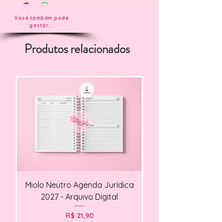
Você também pode
gostar...
Produtos relacionados
Miolo Neutro Agenda Jurídica
Miolo Agendamento Cl
2027 - Arquivo Digital
Preço
R$ 21,90