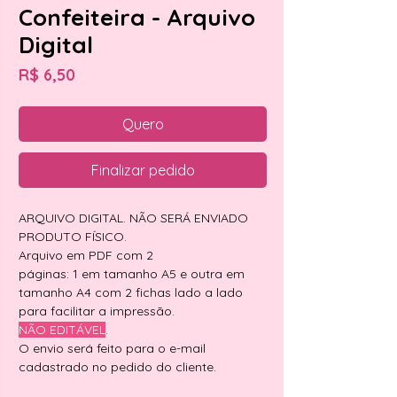
Confeiteira - Arquivo
Digital
Preço
R$ 6,50
Quero
Finalizar pedido
ARQUIVO DIGITAL. NÃO SERÁ ENVIADO
PRODUTO FÍSICO.
Arquivo em PDF com 2
páginas: 1 em tamanho A5 e outra em
tamanho A4 com 2 fichas lado a lado
para facilitar a impressão.
NÃO EDITÁVEL
.
O envio será feito para o e-mail
cadastrado no pedido do cliente.