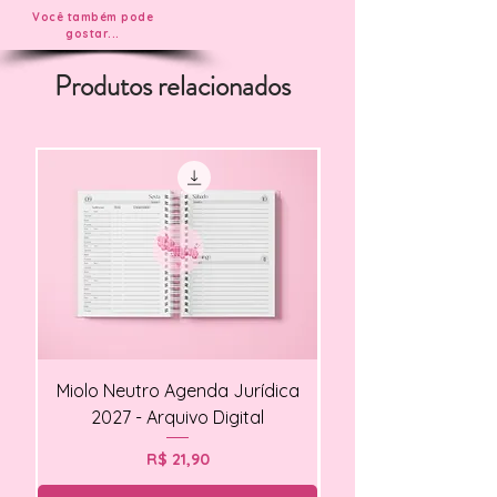
Você também pode
gostar...
Produtos relacionados
Miolo Neutro Agenda Jurídica
Miolo Agendamento Cl
2027 - Arquivo Digital
Preço
R$ 21,90