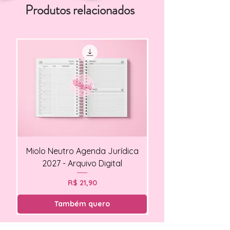
Produtos relacionados
Miolo Neutro Agenda Jurídica
Miolo Agendamento Cl
2027 - Arquivo Digital
Preço
R$ 21,90
Também quero