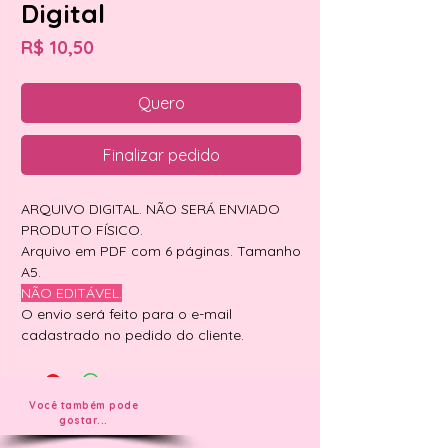
Digital
Preço
R$ 10,50
Quero
Finalizar pedido
ARQUIVO DIGITAL. NÃO SERÁ ENVIADO
PRODUTO FÍSICO.
Arquivo em PDF com 6 páginas. Tamanho
A5.
NÃO EDITÁVEL.
O envio será feito para o e-mail
cadastrado no pedido do cliente.
Você também pode
gostar...