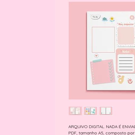
ARQUIVO DIGITAL. NADA É ENVI
PDF, tamanho A5, composto por 