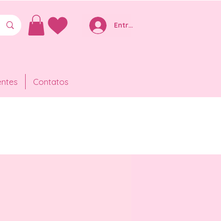
Entre ou Cadastre-se
entes
Contatos