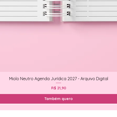
Miolo Neutro Agenda Jurídica 2027 - Arquivo Digital
Preço
R$ 21,90
Também quero