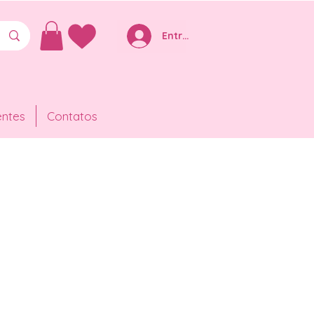
Entre ou Cadastre-se
entes
Contatos