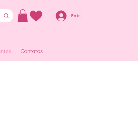
Entre ou Cadastre-se
entes
Contatos