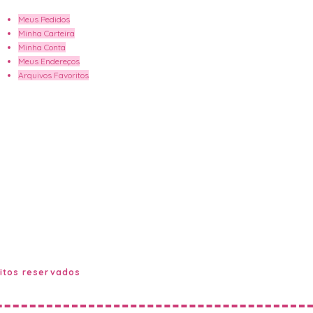
Meus Pedidos
Minha Carteira
Minha Conta
Meus Endereços
Arquivos Favoritos
eitos reservados