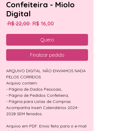
Confeiteira - Miolo
Digital
Preço
Preço
 R$ 22,00 
R$ 16,00
normal
promocional
Quero
Finalizar pedido
ARQUIVO DIGITAL. NÃO ENVIAMOS NADA
PELOS CORREIOS.
Arquivo contém:
- Página de Dados Pessoais;
- Página de Pedidos Confeiteira;
- Página para Listas de Compras.
Acompanha Insert Calendários 2024-
2028 SEM feriados.
Arquivo em PDF. Envio feito para o e-mail