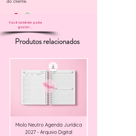
do cliente.
Você também pode
gostar...
Produtos relacionados
Miolo Neutro Agenda Jurídica
Miolo Agendamento Cl
2027 - Arquivo Digital