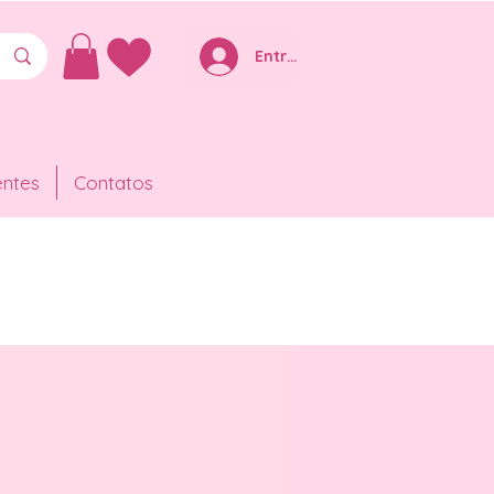
Entre ou Cadastre-se
entes
Contatos