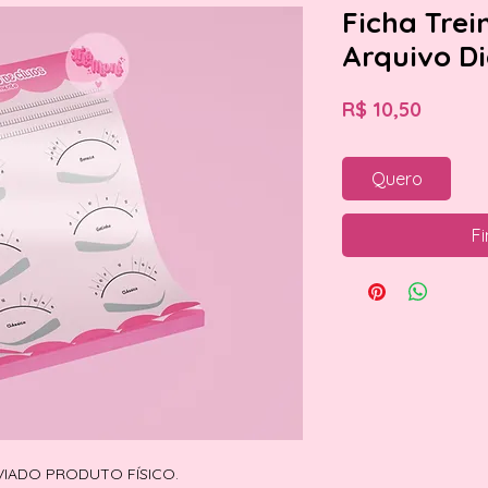
Ficha Trei
Arquivo Di
Preço
R$ 10,50
Quero
Fi
VIADO PRODUTO FÍSICO.