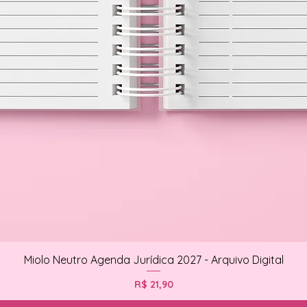
Miolo Neutro Agenda Jurídica 2027 - Arquivo Digital
Preço
R$ 21,90