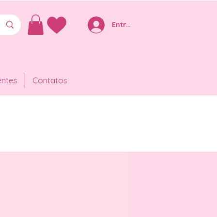
Entre ou Cadastre-se
entes
Contatos