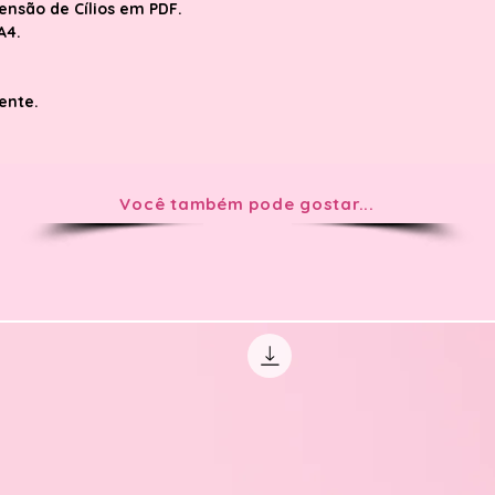
ensão de Cílios em PDF.
A4.
iente.
Você também pode gostar...