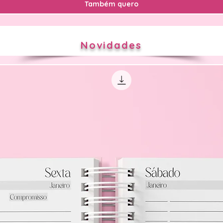
Também quero
Novidades