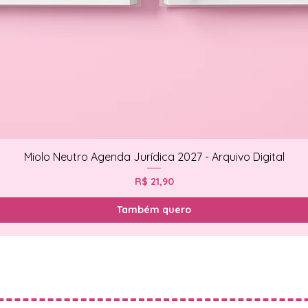
Miolo Neutro Agenda Jurídica 2027 - Arquivo Digital
Preço
R$ 21,90
Também quero