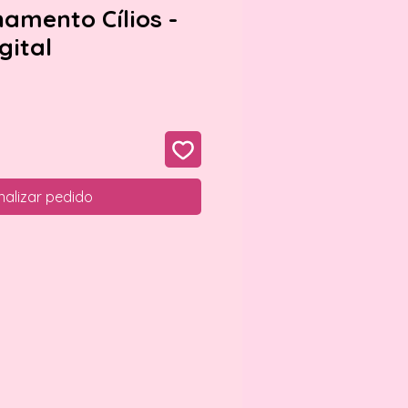
namento Cílios -
gital
nalizar pedido