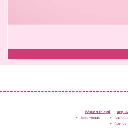
Página Inicial
Arquiv
Boas Vindas
Agendas
Agendam