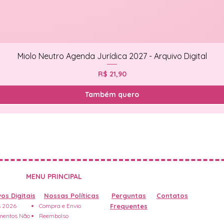
Miolo Neutro Agenda Jurídica 2027 - Arquivo Digital
Preço
R$ 21,90
Também quero
MENU PRINCIPAL
os Digitais
Nossas Políticas
Perguntas
Contatos
 2026
Compra e Envio
Frequentes
entos Não
Reembolso