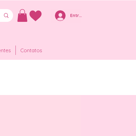
Entre ou Cadastre-se
entes
Contatos