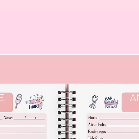
Você também pode gostar...