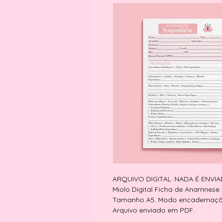
ARQUIVO DIGITAL. NADA É ENVI
Miolo Digital Ficha de Anamnese
Tamanho A5. Modo encadernação 
Arquivo enviado em PDF.