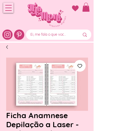
Ficha Anamnese
Depilação a Laser -