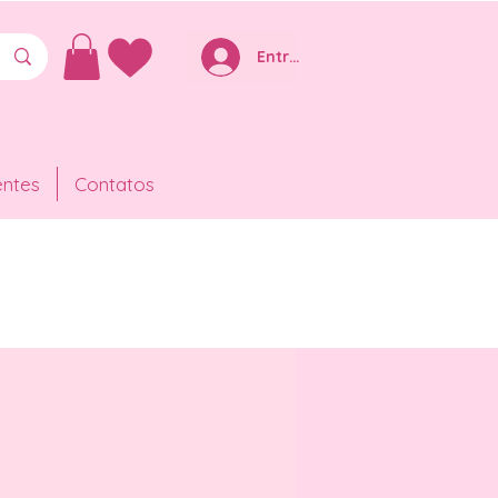
Entre ou Cadastre-se
entes
Contatos