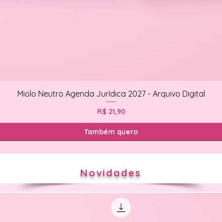
Miolo Neutro Agenda Jurídica 2027 - Arquivo Digital
Preço
R$ 21,90
Também quero
Novidades