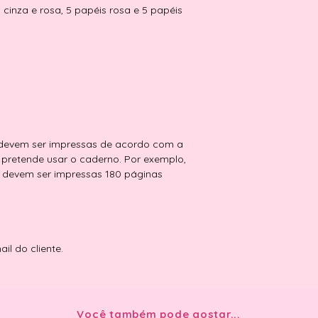
cinza e rosa, 5 papéis rosa e 5 papéis
 devem ser impressas de acordo com a
pretende usar o caderno. Por exemplo,
, devem ser impressas 180 páginas
il do cliente.
Você também pode gostar...