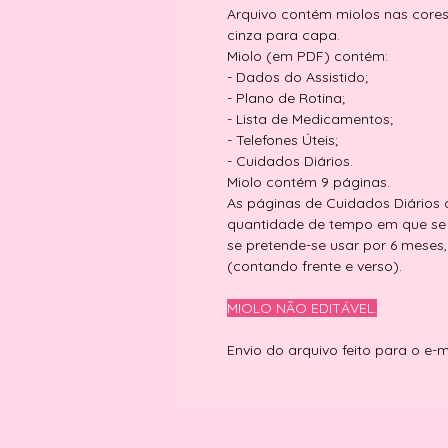
Arquivo contém miolos nas cores 
cinza para capa.
Miolo (em PDF) contém:
- Dados do Assistido;
- Plano de Rotina;
- Lista de Medicamentos;
- Telefones Úteis;
- Cuidados Diários.
Miolo contém 9 páginas.
As páginas de Cuidados Diários
quantidade de tempo em que se 
se pretende-se usar por 6 meses
(contando frente e verso).
MIOLO NÃO EDITÁVEL.
Envio do arquivo feito para o e-ma