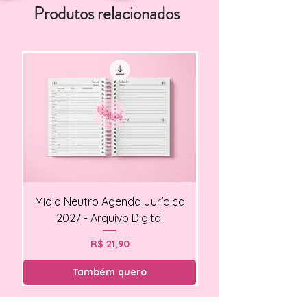
Produtos relacionados
Miolo Neutro Agenda Jurídica
Miolo Agendamento Cl
2027 - Arquivo Digital
Preço
R$ 21,90
Também quero