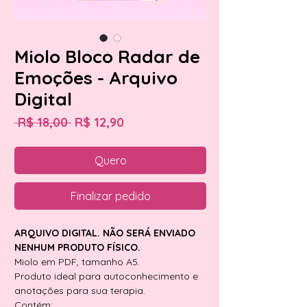
Miolo Bloco Radar de
Emoções - Arquivo
Digital
Preço
Preço
 R$ 18,00 
R$ 12,90
normal
promocional
Quero
Finalizar pedido
ARQUIVO DIGITAL. NÃO SERÁ ENVIADO
NENHUM PRODUTO FÍSICO.
Miolo em PDF, tamanho A5.
Produto ideal para autoconhecimento e
anotações para sua terapia.
Contém: