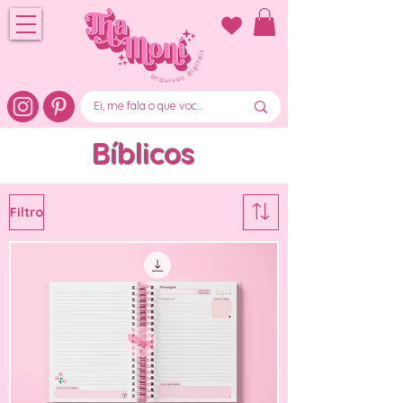
Bíblicos
Filtro