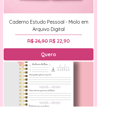
Caderno Estudo Pessoal - Miolo em
Arquivo Digital
Preço normal
Preço promocional
R$ 26,90
R$ 22,90
Quero